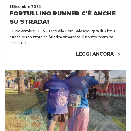
1 Dicembre 2025
FORTULLINO RUNNER C’È ANCHE
SU STRADA!
30 Novembre 2025 – Oggi alla Corri Salviano, gara di 9 km su
strada organizzata da Atletica Amaranto, il nostro team ha
lasciato il...
LEGGI ANCORA