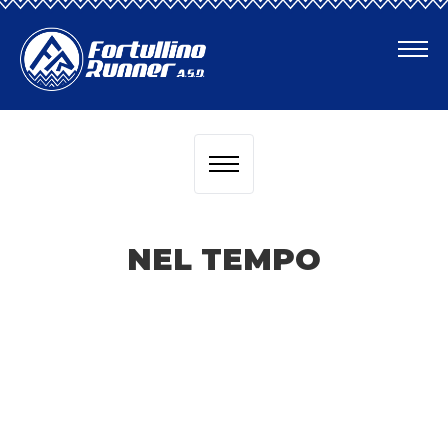
CHI SIAMO
COME ASSOCIARTI
CONVENZIONI
CHI SIAMO
NEL TEMPO
COME ASSOCIARTI
REGOLE DELLE ATTIVITÀ
CONVENZIONI
TERMINI E CONDIZIONI
REGOLE DELLE ATTIVITÀ
FAQ
TERMINI E CONDIZIONI
NEL TEMPO