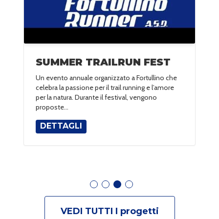
SUMMER TRAILRUN FEST
Un evento annuale organizzato a Fortullino che
celebra la passione per il trail running e l’amore
per la natura. Durante il festival, vengono
proposte...
DETTAGLI
VEDI TUTTI I
progetti