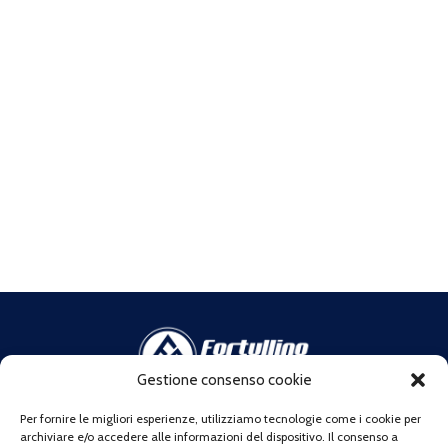
Gestione consenso cookie
Indirizzo:
Via di Franco 9 (c/o MAMA STUDIOS SRLS), 57123
Per fornire le migliori esperienze, utilizziamo tecnologie come i cookie per
Livorno LI
archiviare e/o accedere alle informazioni del dispositivo. Il consenso a