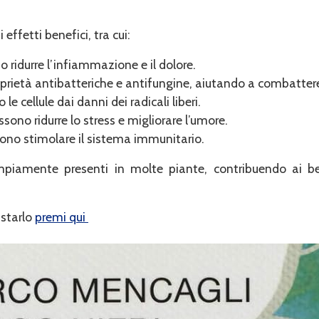
ffetti benefici, tra cui:
o ridurre l’infiammazione e il dolore.
prietà antibatteriche e antifungine, aiutando a combattere
le cellule dai danni dei radicali liberi.
ssono ridurre lo stress e migliorare l’umore.
sono stimolare il sistema immunitario.
piamente presenti in molte piante, contribuendo ai ben
uistarlo
premi qui