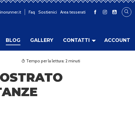
inorunner.it
Faq
Sostienici
Area tesserati
BLOG
GALLERY
CONTATTI
ACCOUNT
Tempo per la lettura:
2
minuti
MOSTRATO
TANZE