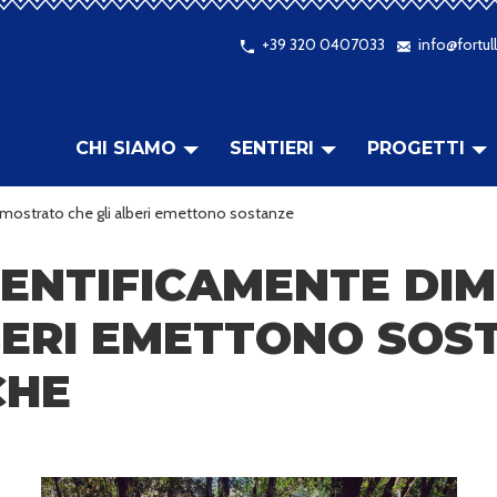
+39 320 0407033
info@fortull
CHI SIAMO
SENTIERI
PROGETTI
imostrato che gli alberi emettono sostanze
IENTIFICAMENTE DI
BERI EMETTONO SOS
CHE