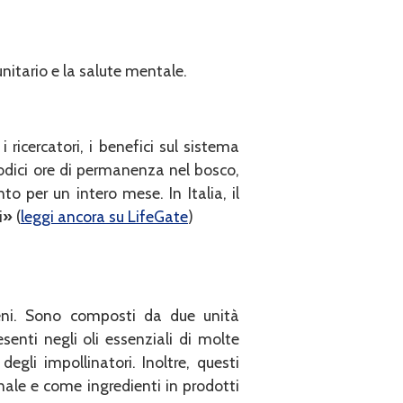
nitario e la salute mentale.
ricercatori, i benefici sul sistema
odici ore di permanenza nel bosco,
o per un intero mese. In Italia, il
i
»
(
leggi ancora su LifeGate
)
peni. Sono composti da due unità
enti negli oli essenziali di molte
gli impollinatori. Inoltre, questi
ale e come ingredienti in prodotti