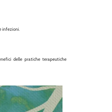
 infezioni.
efici delle pratiche terapeutiche