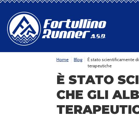
Home
Blog
È stato scientificamente d
terapeutiche
È STATO SC
CHE GLI AL
TERAPEUTI