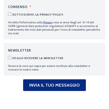
CONSENSO
*
SOTTOSCRIVO LA PRIVACY POLICY.
Ho letto l'informativa sulla
Privacy
resa ai sensi degli art. 13-14 del
GDPR (general data protection regulation) 2016/679 e acconsento al
trattamento dei miei dati personali per l’invio di newsletter periodiche
via mail.
NEWSLETTER
VOGLIO RICEVERE LA NEWSLETTER
Smarca la voce qui sopra per essere iscritto/a alla newsletter e
ricevere le nostre news.
INVIA IL TUO MESSAGGIO