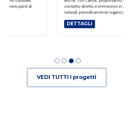
anche “con calma”, proponiamo esperienze a
contatto diretto e immersivo in ambienti
naturali, periodicamente organizziamo...
DETTAGLI
VEDI TUTTI I
progetti