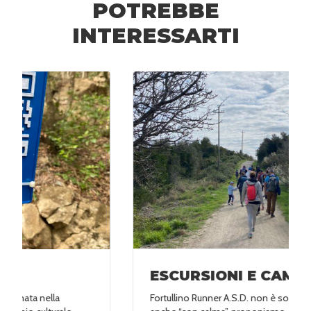
POTREBBE
INTERESSARTI
ESCURSIONI E CAMMINATE
Fortullino Runner A.S.D. non è solo “di corsa”, ma