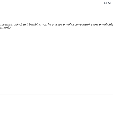
STAI 
 email, quindi se il bambino non ha una sua email occorre inserire una email del g
eramento