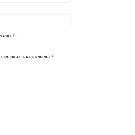
WORD
*
CIPERAI AI TRAIL RUNNING?
*