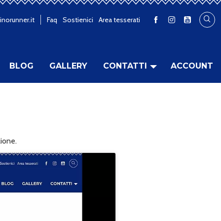
inorunner.it
Faq
Sostienici
Area tesserati
BLOG
GALLERY
CONTATTI
ACCOUNT
zione.