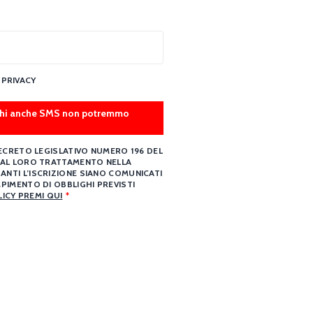
 PRIVACY
marchi anche SMS non potremmo
 DECRETO LEGISLATIVO NUMERO 196 DEL
O AL LORO TRATTAMENTO NELLA
ANTI L’ISCRIZIONE SIANO COMUNICATI
PIMENTO DI OBBLIGHI PREVISTI
LICY PREMI QUI
*