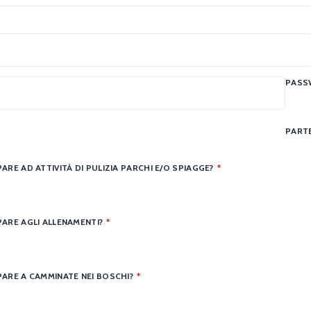
PASS
PARTE
RE AD ATTIVITÀ DI PULIZIA PARCHI E/O SPIAGGE?
*
ARE AGLI ALLENAMENTI?
*
ARE A CAMMINATE NEI BOSCHI?
*