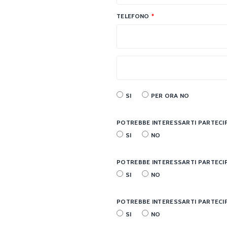
TELEFONO
*
SI
PER ORA NO
POTREBBE INTERESSARTI PARTECIPA
SI
NO
POTREBBE INTERESSARTI PARTECIP
SI
NO
POTREBBE INTERESSARTI PARTECIP
SI
NO