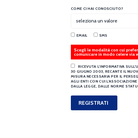
COME CI HAI CONOSCIUTO?
EMAIL
SMS
Scegli le modalità con cui pref
comunicare in modo celere via 
RICEVUTA L’INFORMATIVA SULL’
30 GIUGNO 2003, RECANTE IL NUO
MISURA NECESSARIA PER IL PERSEG
AGLI ENTI CON CUI L’ASSOCIAZION
DALLA LEGGE, DALLE NORME STATU