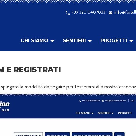
+39 320 0407033
info@fortull
CHI SIAMO
SENTIERI
PROGETTI
M E REGISTRATI
 spiegata la modalità da seguire per tesserarsi alla nostra associa