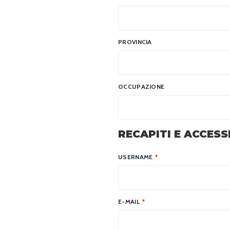
PROVINCIA
OCCUPAZIONE
RECAPITI E ACCESS
USERNAME
*
E-MAIL
*