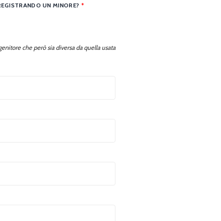
REGISTRANDO UN MINORE?
*
enitore che però sia diversa da quella usata