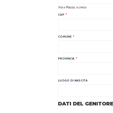
Via o Piazza, n.civico
CAP
*
COMUNE
*
PROVINCIA
*
LUOGO DI NASCITA
DATI DEL GENITOR