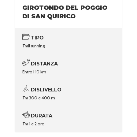
GIROTONDO DEL POGGIO
DI SAN QUIRICO
TIPO
Trail running
DISTANZA
Entro i 10 km
DISLIVELLO
Tra 300 e 400 m
DURATA
Tra 1 e 2 ore