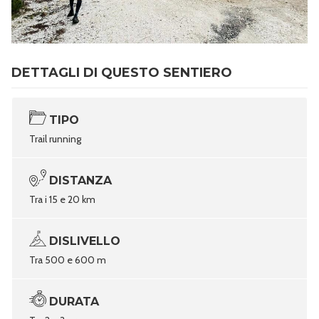
DETTAGLI DI QUESTO SENTIERO
TIPO
Trail running
DISTANZA
Tra i 15 e 20 km
DISLIVELLO
Tra 500 e 600 m
DURATA