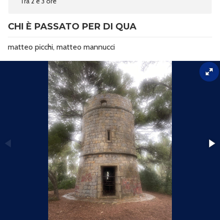
Tra 2 e 3 ore
CHI È PASSATO PER DI QUA
matteo picchi
matteo mannucci