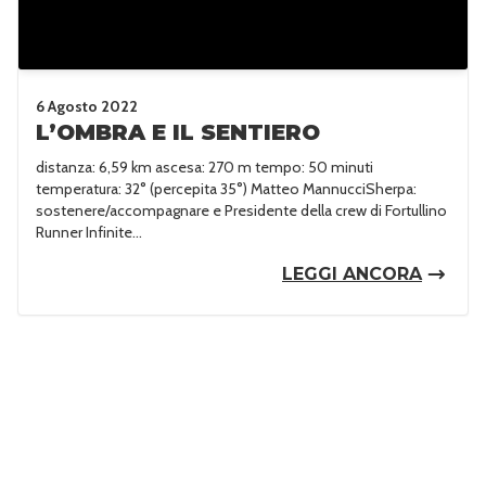
6 Agosto 2022
L’OMBRA E IL SENTIERO
distanza: 6,59 km ascesa: 270 m tempo: 50 minuti
temperatura: 32° (percepita 35°) Matteo MannucciSherpa:
sostenere/accompagnare e Presidente della crew di Fortullino
Runner Infinite...
LEGGI ANCORA