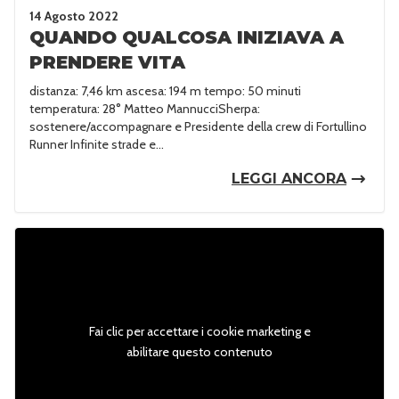
14 Agosto 2022
QUANDO QUALCOSA INIZIAVA A
PRENDERE VITA
distanza: 7,46 km ascesa: 194 m tempo: 50 minuti
temperatura: 28° Matteo MannucciSherpa:
sostenere/accompagnare e Presidente della crew di Fortullino
Runner Infinite strade e...
LEGGI ANCORA
Fai clic per accettare i cookie marketing e
abilitare questo contenuto