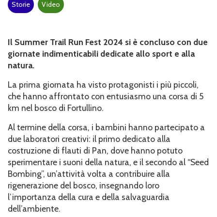
Storie
Video
AREA TESSERATI
Il Summer Trail Run Fest 2024 si è concluso con due
giornate indimenticabili dedicate allo sport e alla
natura.
La prima giornata ha visto protagonisti i più piccoli,
che hanno affrontato con entusiasmo una corsa di 5
km nel bosco di Fortullino.
Al termine della corsa, i bambini hanno partecipato a
due laboratori creativi: il primo dedicato alla
costruzione di flauti di Pan, dove hanno potuto
sperimentare i suoni della natura, e il secondo al “Seed
Bombing”, un’attività volta a contribuire alla
rigenerazione del bosco, insegnando loro
l’importanza della cura e della salvaguardia
dell’ambiente.