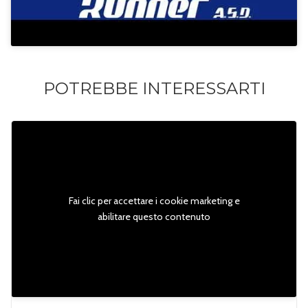
POTREBBE INTERESSARTI
Fai clic per accettare i cookie marketing e
abilitare questo contenuto